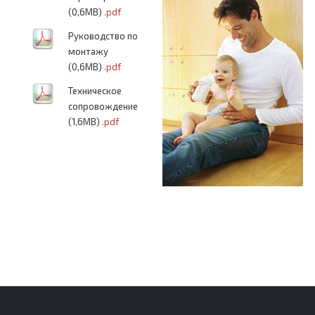
(0,6MB)
.pdf
Руководство по
монтажу
(0,6MB)
.pdf
Техническое
сопровождение
(1,6MB)
.pdf