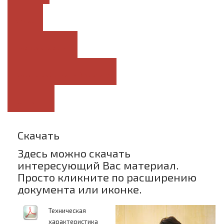
Видео
Парикмахерская
Как это работает - Discovery
Контакты
Скачать
Здесь можно скачать
интересующий Вас материал.
Просто кликните по расширению
документа или иконке.
Техническая
характеристика