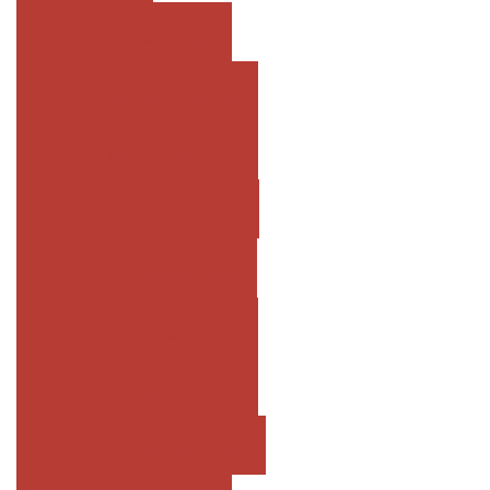
Disan для 1 пользователя
Disan для 2-х пользователей
Disan для 3-х пользователей
Disan для 4-х пользователей
Disan для 5-х пользователей
Disan для 6-х пользователей
Disan для 7-8 пользователей
Disan для 9-10 пользователей