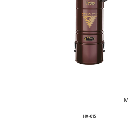
М
HX-615