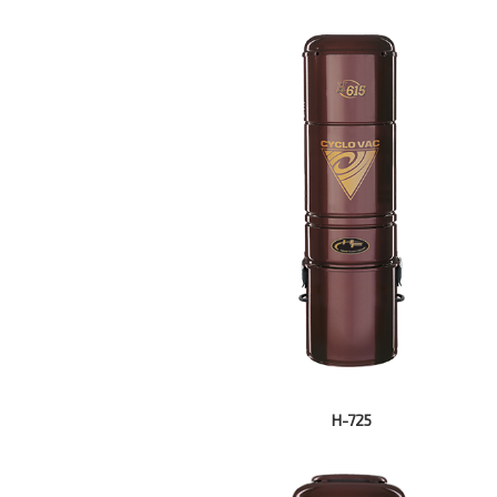
Н-725