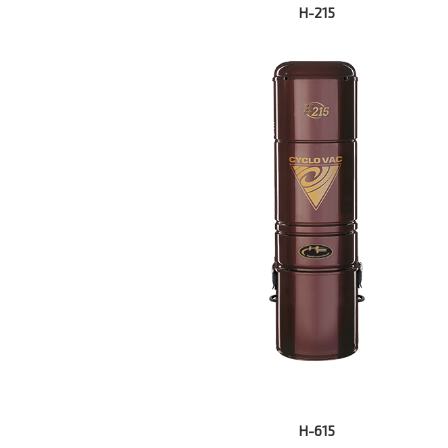
H-215
H-615